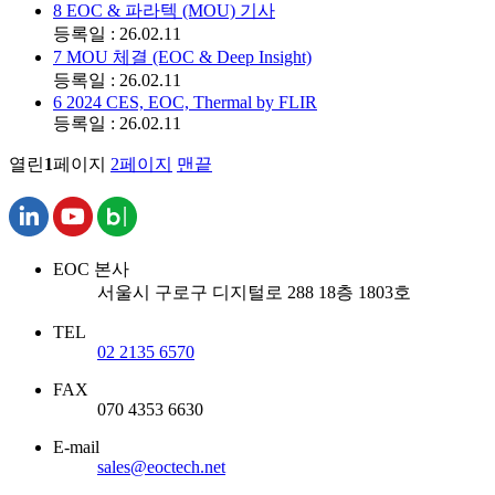
8
EOC & 파라텍 (MOU) 기사
등록일 : 26.02.11
7
MOU 체결 (EOC & Deep Insight)
등록일 : 26.02.11
6
2024 CES, EOC, Thermal by FLIR
등록일 : 26.02.11
열린
1
페이지
2
페이지
맨끝
EOC 본사
서울시 구로구 디지털로 288 18층 1803호
TEL
02 2135 6570
FAX
070 4353 6630
E-mail
sales@eoctech.net