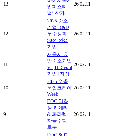
하이서울기
13
26.02.11
업페스티
벌’ 참가
2025 중소
기업 R&D
12
우수성과
26.02.11
50선 선정
기업
서울시 유
망중소기업
11
26.02.11
인 [Hi Seoul
기업] 지정
2025 수출
10
26.02.11
붐업코리아
Week
EOC 열화
상 카메라
9
& 파라텍
26.02.11
자율주행
로봇
EOC & 파