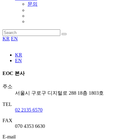
문의
KR
EN
KR
EN
EOC 본사
주소
서울시 구로구 디지털로 288 18층 1803호
TEL
02 2135 6570
FAX
070 4353 6630
E-mail