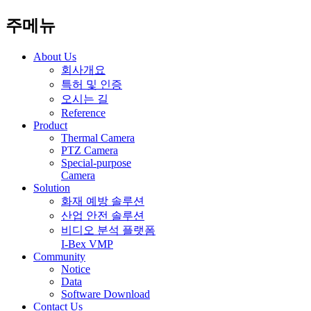
주메뉴
About Us
회사개요
특허 및 인증
오시는 길
Reference
Product
Thermal Camera
PTZ Camera
Special-purpose
Camera
Solution
화재 예방 솔루션
산업 안전 솔루션
비디오 분석 플랫폼
I-Bex VMP
Community
Notice
Data
Software Download
Contact Us