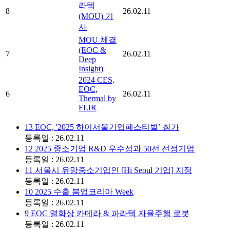
라텍
8
26.02.11
(MOU) 기
사
MOU 체결
(EOC &
7
26.02.11
Deep
Insight)
2024 CES,
EOC,
6
26.02.11
Thermal by
FLIR
13
EOC, '2025 하이서울기업페스티벌’ 참가
등록일 : 26.02.11
12
2025 중소기업 R&D 우수성과 50선 선정기업
등록일 : 26.02.11
11
서울시 유망중소기업인 [Hi Seoul 기업] 지정
등록일 : 26.02.11
10
2025 수출 붐업코리아 Week
등록일 : 26.02.11
9
EOC 열화상 카메라 & 파라텍 자율주행 로봇
등록일 : 26.02.11